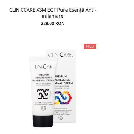
CLINICCARE X3M EGF Pure Esență Anti-
inflamare
228,00 RON
NOU