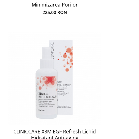
Minimizarea Porilor
225,00 RON
CLINICCARE X3M EGF Refresh Lichid
Hidratant Anti-aging