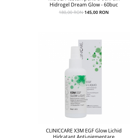
Hidrogel Dream Glow - 60buc
180,00 RON
145,00 RON
CLINICCARE X3M EGF Glow Lichid
Hidratant Anti-pigmentare