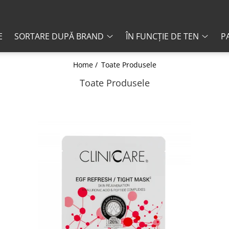
E
SORTARE DUPĂ BRAND
ÎN FUNCȚIE DE TEN
PA
Home /
Toate Produsele
Toate Produsele