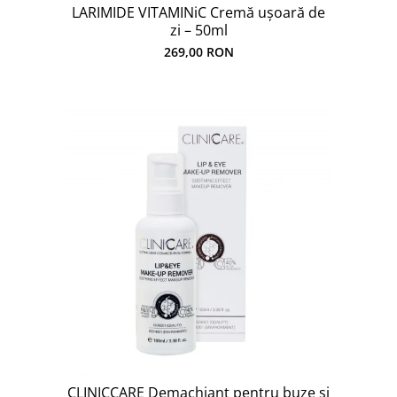
LARIMIDE VITAMINiC Cremă ușoară de
zi – 50ml
269,00 RON
CLINICCARE Demachiant pentru buze și