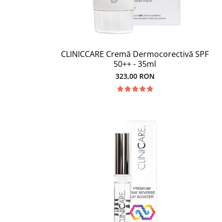
CLINICCARE Cremă Dermocorectivă SPF
50++ - 35ml
323,00 RON