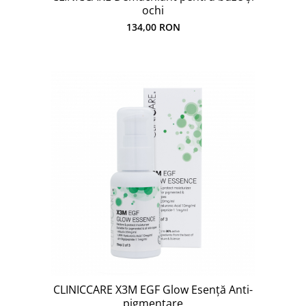
ochi
134,00 RON
CLINICCARE X3M EGF Glow Esență Anti-
pigmentare