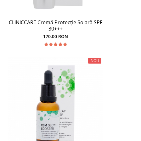
CLINICCARE Cremă Protecție Solară SPF
30+++
170,00 RON
NOU