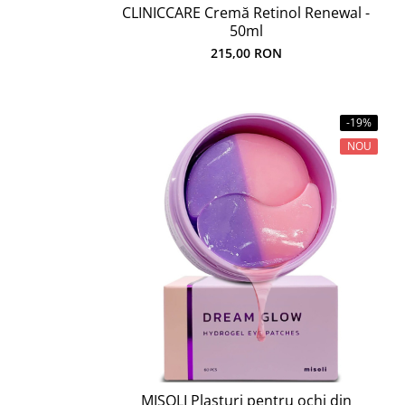
CLINICCARE Cremă Retinol Renewal -
50ml
215,00 RON
-19%
NOU
MISOLI Plasturi pentru ochi din