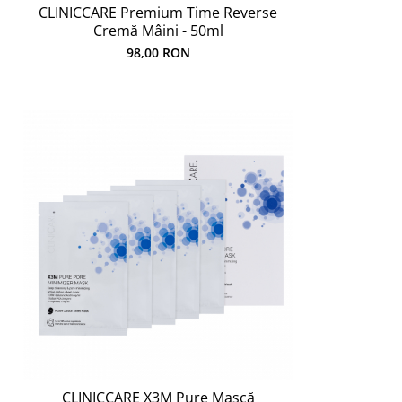
CLINICCARE Premium Time Reverse
Cremă Mâini - 50ml
98,00 RON
CLINICCARE X3M Pure Mască