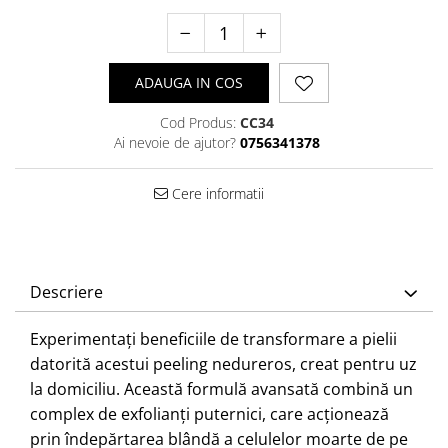
ADAUGA IN COS
Cod Produs:
CC34
Ai nevoie de ajutor?
0756341378
Cere informatii
Descriere
Experimentați beneficiile de transformare a pielii
datorită acestui peeling nedureros, creat pentru uz
la domiciliu. Această formulă avansată combină un
complex de exfolianți puternici, care acționează
prin îndepărtarea blândă a celulelor moarte de pe