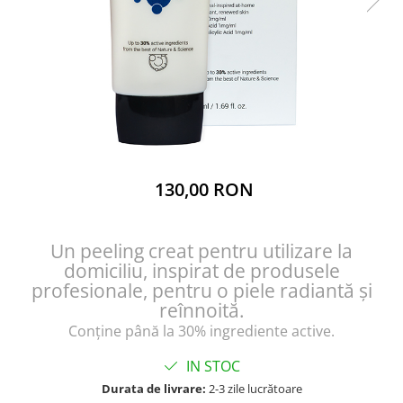
130,00 RON
Un peeling creat pentru utilizare la
domiciliu, inspirat de produsele
profesionale, pentru o piele radiantă și
reînnoită.
Conține până la 30% ingrediente active.
IN STOC
Durata de livrare:
2-3 zile lucrătoare