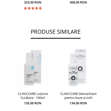
35ml
323,00 RON
308,00 RON
PRODUSE SIMILARE
CLINICCARE Loțiune
CLINICCARE Demachiant
Curățare - 100ml
pentru buze și ochi
135,00 RON
134,00 RON