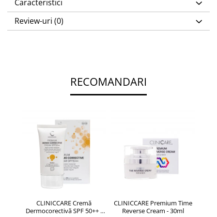
Caracteristici
Review-uri
(0)
RECOMANDARI
CLINICCARE Cremă
CLINICCARE Premium Time
CLINI
Dermocorectivă SPF 50++ -
Reverse Cream - 30ml