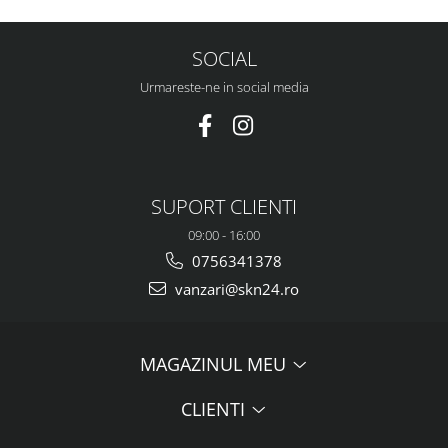
SOCIAL
Urmareste-ne in social media
SUPORT CLIENTI
09:00 - 16:00
0756341378
vanzari@skn24.ro
MAGAZINUL MEU
CLIENTI