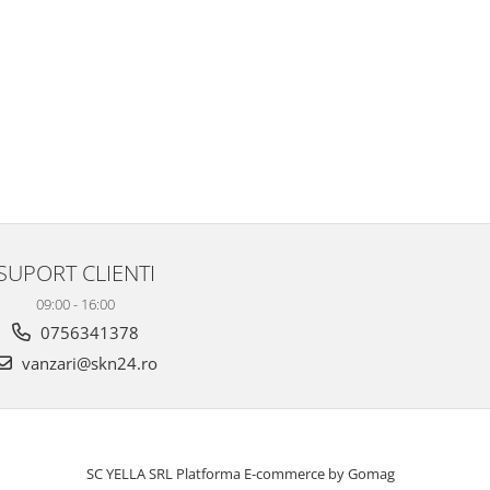
SUPORT CLIENTI
09:00 - 16:00
0756341378
vanzari@skn24.ro
SC YELLA SRL
Platforma E-commerce by Gomag