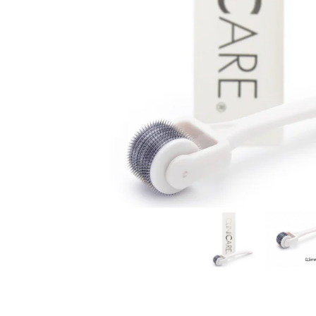
Îngrijire corporală