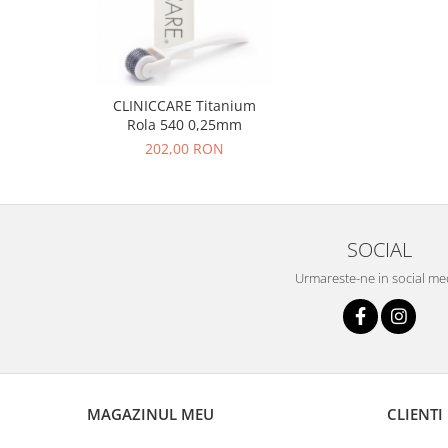
CLINICCARE Titanium
Rola 540 0,25mm
202,00 RON
SOCIAL
Urmareste-ne in social me
MAGAZINUL MEU
CLIENTI