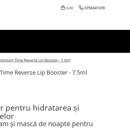
0,00
0756341378
emium Time Reverse Lip Booster - 7.5ml
ime Reverse Lip Booster - 7.5ml
 pentru hidratarea și
elor
sam și mască de noapte pentru