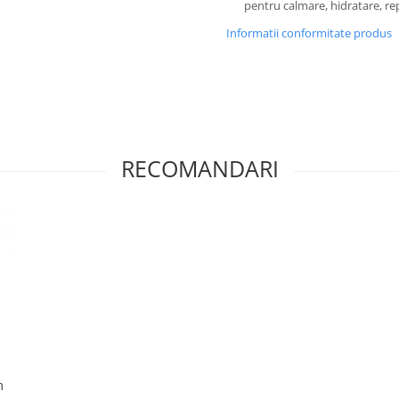
pentru calmare, hidratare, re
Informatii conformitate produs
RECOMANDARI
m