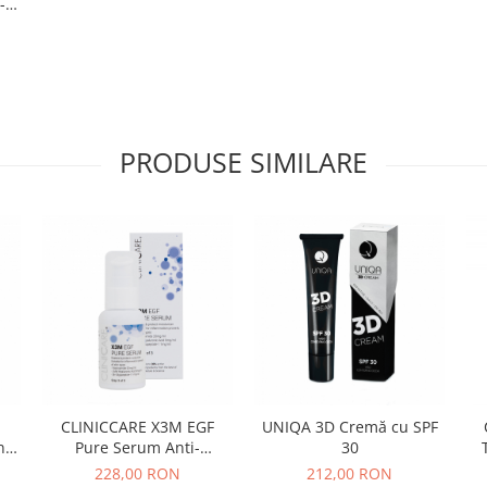
-
PRODUSE SIMILARE
CLINICCARE X3M EGF
UNIQA 3D Cremă cu SPF
ti-
Pure Serum Anti-
30
inflamare
228,00 RON
212,00 RON