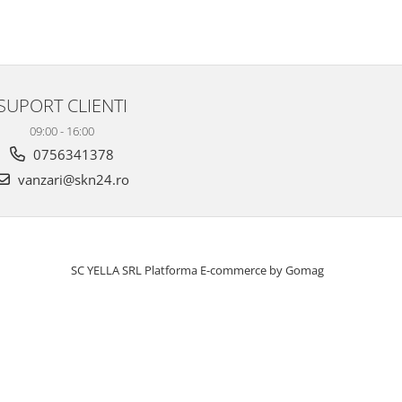
SUPORT CLIENTI
09:00 - 16:00
0756341378
vanzari@skn24.ro
SC YELLA SRL
Platforma E-commerce by Gomag