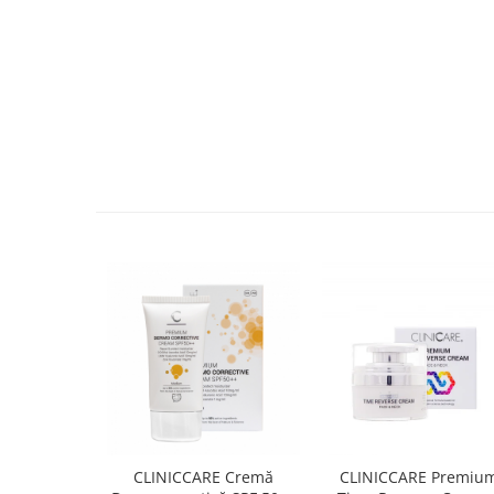
CLINICCARE Cremă
CLINICCARE Premiu