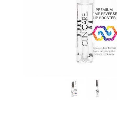
Îngrijire corporală