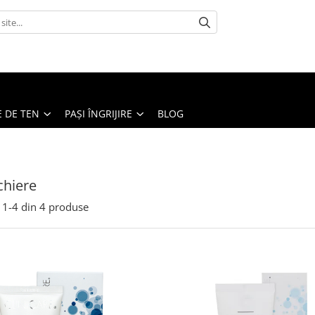
E DE TEN
PAȘI ÎNGRIJIRE
BLOG
hiere
1-
4
din
4
produse