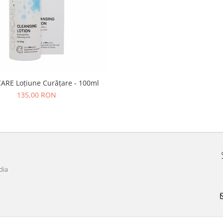
ARE Loțiune Curățare - 100ml
135,00 RON
dia