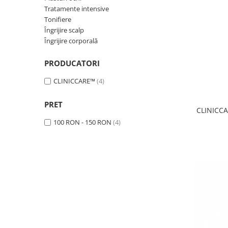
Îngrijire corporală
Tratamente intensive
Tonifiere
Îngrijire scalp
Îngrijire corporală
PRODUCATORI
CLINICCARE™
(4)
PRET
CLINICCA
100 RON - 150 RON
(4)