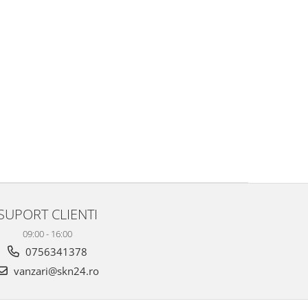
SUPORT CLIENTI
09:00 - 16:00
0756341378
vanzari@skn24.ro