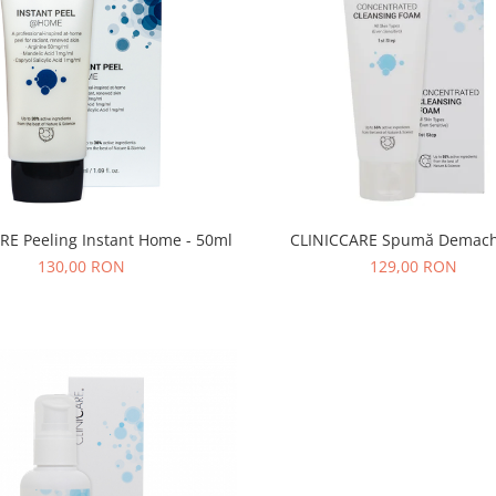
RE Peeling Instant Home - 50ml
CLINICCARE Spumă Demach
130,00 RON
129,00 RON