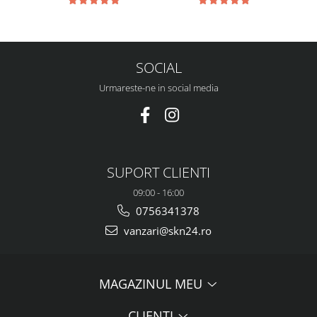
SOCIAL
Urmareste-ne in social media
SUPORT CLIENTI
09:00 - 16:00
0756341378
vanzari@skn24.ro
MAGAZINUL MEU
CLIENTI