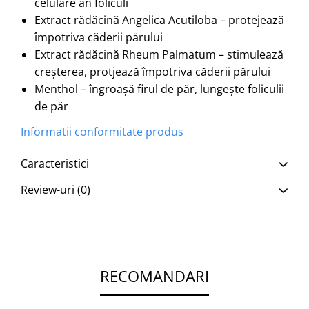
celulare ăn foliculi
Extract rădăcină Angelica Acutiloba – protejează
împotriva căderii părului
Extract rădăcină Rheum Palmatum – stimulează
creșterea, protjează împotriva căderii părului
Menthol – îngroașă firul de păr, lungește foliculii
de păr
Informatii conformitate produs
Caracteristici
Review-uri
(0)
RECOMANDARI