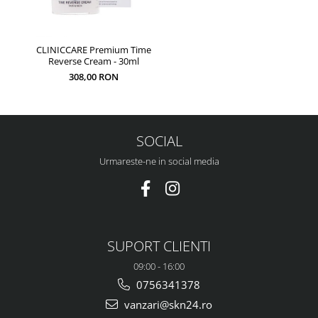
CLINICCARE Premium Time
Reverse Cream - 30ml
308,00 RON
SOCIAL
Urmareste-ne in social media
SUPORT CLIENTI
09:00 - 16:00
0756341378
vanzari@skn24.ro