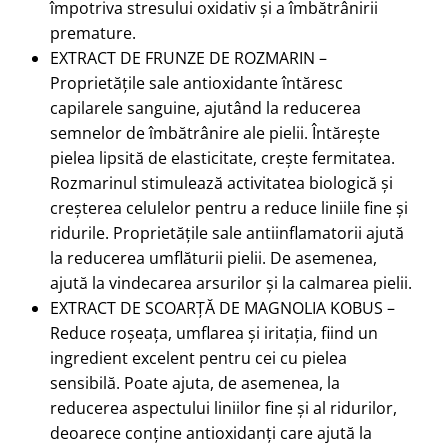
împotriva stresului oxidativ și a îmbătrânirii
premature.
EXTRACT DE FRUNZE DE ROZMARIN –
Proprietățile sale antioxidante întăresc
capilarele sanguine, ajutând la reducerea
semnelor de îmbătrânire ale pielii. Întărește
pielea lipsită de elasticitate, crește fermitatea.
Rozmarinul stimulează activitatea biologică și
creșterea celulelor pentru a reduce liniile fine și
ridurile. Proprietățile sale antiinflamatorii ajută
la reducerea umflăturii pielii. De asemenea,
ajută la vindecarea arsurilor și la calmarea pielii.
EXTRACT DE SCOARȚĂ DE MAGNOLIA KOBUS –
Reduce roșeața, umflarea și iritația, fiind un
ingredient excelent pentru cei cu pielea
sensibilă. Poate ajuta, de asemenea, la
reducerea aspectului liniilor fine și al ridurilor,
deoarece conține antioxidanți care ajută la