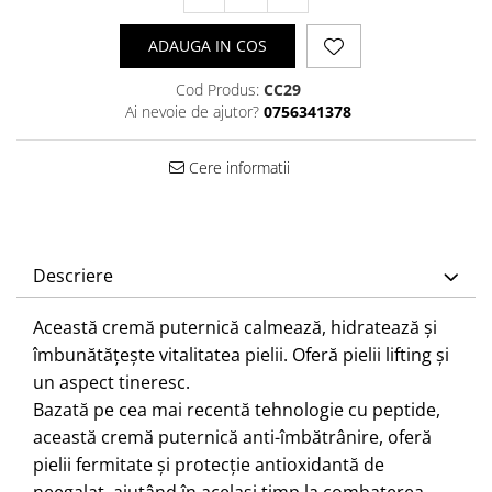
ADAUGA IN COS
Cod Produs:
CC29
Ai nevoie de ajutor?
0756341378
Cere informatii
Descriere
Această cremă puternică calmează, hidratează și
îmbunătățește vitalitatea pielii. Oferă pielii lifting și
un aspect tineresc.
Bazată pe cea mai recentă tehnologie cu peptide,
această cremă puternică anti-îmbătrânire, oferă
pielii fermitate și protecție antioxidantă de