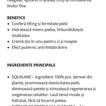
neegalat, ajutând în același timp la combaterea
liniilor fine.
BENEFICII
Conferă lifting și fermitate pielii
Hidratează intens pielea, îmbunătățește
vitalitatea
Cremă doi în unu pentru zi și noapte
Efect puternic anti-îmbătrânire
INGREDIENTE PRINCIPALE
SQUALANE – Ingredient 100% pur, derivat din
plante, promovează elasticitatea pielii,
diminuează petele și stimulează regenerarea și
oxigenarea celulelor. Lasă tenul moale și
hidratat, fără să încarce pielea.