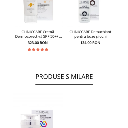
CLINICCARE Cremă
CLINICCARE Demachiant
Dermocorectivă SPF 50++ -
pentru buze și ochi
35ml
323,00 RON
134,00 RON
PRODUSE SIMILARE