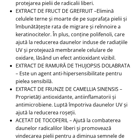
protejarea pielii de radicalii liberi.
EXTRACT DE FRUCT DE GREFRUIT –Elimină
celulele terne și moarte de pe suprafața pielii și
îmbunătățește rata de migrare și reînnoire a
keratinocitelor. În plus, conține polifenoli, care
ajută la reducerea daunelor induse de radiațiile
UV și protejează membranele celulare de
oxidare, lăsând un efect antioxidant vizibil.
EXTRACT DE RAMURĂ DE THUJOPSIS DOLABRATA
– Este un agent anti-hipersensibilitate pentru
pielea sensibilă.
EXTRACT DE FRUNZE DE CAMELLIA SINENSIS –
Proprietăți antioxidante, antiinflamatorii și
antimicrobiene. Luptă împotriva daunelor UV și
ajută la reducerea roșeții.
ACETAT DE TOCOFERIL – Ajută la combaterea
daunelor radicalilor liberi și promovează
vindecarea pielii pentru a diminua semnele de