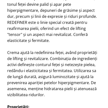
tonul feței devine palid și apar pete
hiperpigmentare, depuneri de grăsime și aspect
dur, precum și linii de expresie și riduri profunde.
REDEFINER este o linie special creată pentru
reafirmarea pielii, oferind un efect de lifting
"tensor" și un aspect mai revitalizat. Conferă
elasticitate și fermitate.
Crema ajută la redefinirea feței, având proprietăți
de lifting și revitalizare. Combinația de ingredienți
activi definește conturul feței și netezește pielea,
redându-i elasticitatea și fermitatea. Utilizarea sa
de lungă durată, asigură luminozitate și ajută la
prevenirea apariției petelor hiperpigmentare. De
asemenea, menține hidratarea pielii și atenuează
vizibilitatea ridurilor.
Proprietăți: