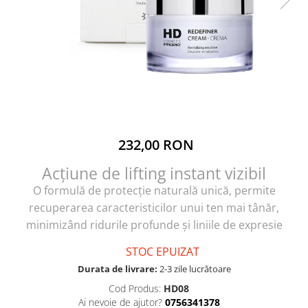
232,00 RON
Acțiune de lifting instant vizibil
O formulă de protecție naturală unică, permite
recuperarea caracteristicilor unui ten mai tânăr,
minimizând ridurile profunde și liniile de expresie
STOC EPUIZAT
Durata de livrare:
2-3 zile lucrătoare
Cod Produs:
HD08
Ai nevoie de ajutor?
0756341378