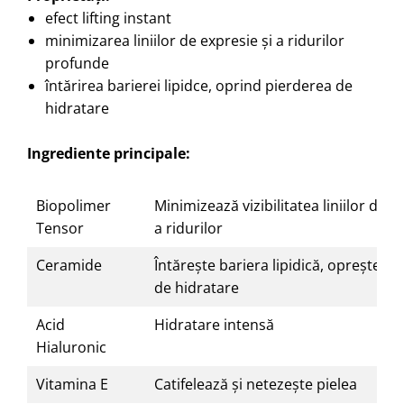
efect lifting instant
minimizarea liniilor de expresie și a ridurilor
profunde
întărirea barierei lipidce, oprind pierderea de
hidratare
Ingrediente principale:
Biopolimer
Minimizează vizibilitatea liniilor de e
Tensor
a ridurilor
Ceramide
Întărește bariera lipidică, oprește p
de hidratare
Acid
Hidratare intensă
Hialuronic
Vitamina E
Catifelează și netezește pielea